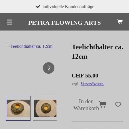
individuelle Kundenaufträge
Zum
Hauptinhalt
PETRA FLOWING ARTS
springen
Teelichthalter ca.
12cm
CHF 55,00
zzgl.
Versandkosten
In den
Warenkorb