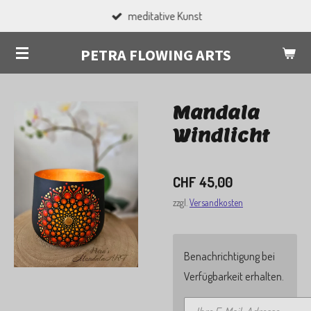
meditative Kunst
Zum
Hauptinhalt
PETRA FLOWING ARTS
springen
Mandala
Windlicht
CHF 45,00
zzgl.
Versandkosten
Benachrichtigung bei
Verfügbarkeit erhalten.