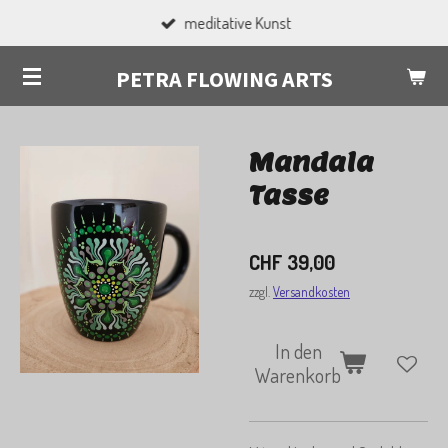
meditative Kunst
Zum
Hauptinhalt
PETRA FLOWING ARTS
springen
Mandala
Tasse
CHF 39,00
zzgl.
Versandkosten
In den
Warenkorb