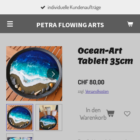
individuelle Kundenaufträge
Zum
Hauptinhalt
PETRA FLOWING ARTS
springen
Ocean-Art
Tablett 35cm
CHF 80,00
zzgl.
Versandkosten
In den
Warenkorb