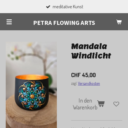
meditative Kunst
Zum
Hauptinhalt
PETRA FLOWING ARTS
springen
Mandala
Windlicht
CHF 45,00
zzgl.
Versandkosten
In den
Warenkorb