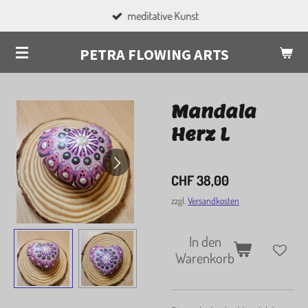
meditative Kunst
Zum
Hauptinhalt
PETRA FLOWING ARTS
springen
Mandala
Herz L
CHF 38,00
zzgl.
Versandkosten
In den
Warenkorb