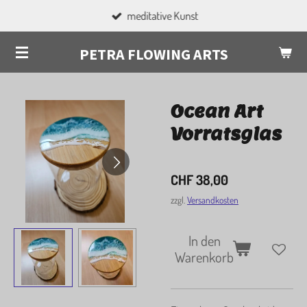
meditative Kunst
Zum
Hauptinhalt
PETRA FLOWING ARTS
springen
Ocean Art
Vorratsglas
CHF 38,00
zzgl.
Versandkosten
In den
Warenkorb